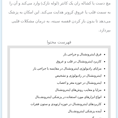
مچ دست یا کشاله ران یک کاتتر (لوله نازک) وارد می‌کند و آن را
به سمت قلب یا عروق کرونر هدایت می‌کند. این امکان به پزشک
می‌دهد تا بدون باز کردن قفسه سینه، به درمان مشکلات قلبی
بپردازد.
فهرست محتوا
فرق اینترونشنال و جراحی باز
کاربرد اینترونشنال در قلب و عروق
مزایای رادیولوژی اینترونشنال در مقایسه با جراحی باز
اینترونشنال در رادیولوژی و تشخیص
اینترونشنال در حوزه مغز و اعصاب
مزایا و معایب روش‌های اینترونشنال
انواع ابزارهای مورد استفاده در پزشکی اینترونشـنال
کاربردهای اینترونشنال در حوزه ارتوپدی و ستون فقرات
آینده پزشکی اینترونشـنال