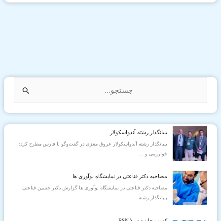
ج
س
ت
بنیانگذار رشته آندواسکولار
ج
بنیانگذار رشته آندواسکولار عروق مغزی در گفت‌وگو با فارس مطرح کرد:
و
خوارزمی و
…
ب
مصاحبه دکتر قناعتی در نمایشگاه نوآوری ها
ر
مصاحبه دکتر قناعتی در نمایشگاه نوآوری ها گزارش دکتر حسین قناعتی
ا
بنیانگذار رشته
…
ی
كسب جایزه در RSNA