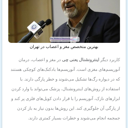
بهترین متخصص مغز و اعصاب در تهران
کاربرد دیگر
اینترونشنال یعنی چی
در مغز و اعصاب، درمان
آنوریسم‌های مغزی است. آنوریسم‌ها بادکنک‌های کوچکی هستند
که در دیواره رگ‌ها تشکیل می‌شوند و خطر پارگی دارند. با
استفاده از روش‌های اینترونشنال، پزشک می‌تواند با وارد کردن
ابزارهای نازک، آنوریسم را با قرار دادن کویل‌های فلزی پر کند و
از پارگی آن جلوگیری کند. این روش‌ها بدون نیاز به باز کردن
جمجمه انجام می‌شوند و خطرات بسیار کمتری دارند.