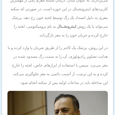
می‌پردازند. به عنوان مثال، درمان سکته مغزی یکی از مهمترین
کاربردهای اینترونشنال در این حوزه است. در صورتی که سکته
مغزی به دلیل انسداد یک رگ توسط لخته خون رخ دهد، پزشک
می‌تواند با یک روش
اینترونشـنال
به نام ترومبکتومی، لخته را
خارج کرده و جریان خون را به مغز بازگرداند.
در این روش، پزشک یک کاتتر را از طریق شریان پا وارد کرده و با
هدایت تصاویر رادیولوژی، آن را به سمت رگ مسدود شده در
مغز می‌برد. سپس با استفاده از ابزارهای خاص، لخته را خارج
کرده و به این ترتیب، از آسیب دائمی به مغز جلوگیری می‌کند.
این مداخله باید در ساعات اولیه پس از سکته انجام شود.