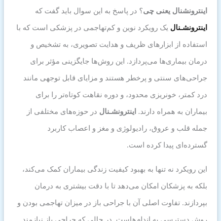
اینترونشنال یعنی چی
؟ در پاسخ به این سوال باید گفت که
اینترونشـنال
یک رویکرد نوین و کم‌تهاجمی در پزشکی است که با
استفاده از ابزارهای ظریف و هدایت تصویری، به تشخیص و
درمان بیماری‌ها می‌پردازد. این روش‌ها جایگزینی مؤثر برای
جراحی‌های سنتی و پرخطر هستند و مزایای قابل توجهی مانند
درد کمتر، خونریزی محدود، و دوره نقاهت کوتاه‌تر را برای
بیماران به همراه دارند.
اینترونشـنال
در حوزه‌های مختلفی از
جمله قلب و عروق، رادیولوژی و مغز و اعصاب کاربرد
گسترده‌ای پیدا کرده است.
این رویکرد نه تنها به بهبود کیفیت زندگی بیماران کمک می‌کند،
بلکه به پزشکان امکان می‌دهد تا با دقت بیشتری به درمان
بپردازند. تفاوت اصلی آن با جراحی باز در میزان تهاجمی بودن و
روش دسترسی به اندام‌هاست. در حالی که جراحی باز نیازمند