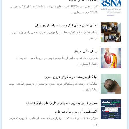
:
كسب جایزه در RSNA، کسب جایزه ارزشمند Cum Laude از کنگره جهانی
RSNA تیم تحقیقاتی
…
اهدای نشان طلای کنگره سالیانه رادیولوژی ایران
اهدای نشان طلای کنگره سالیانه رادیولوژی ایران انجمن رادیولوژی ایران
از دکتر
…
درمان تنگی عروق
شریان‌ها، شبکه‌ای حیاتی از جاده‌های خونی در بدن ما هستند که وظیفه
انتقال اکسیژن
…
بنیانگذاری رشته اندواسکولار عروق مغزی
بنیانگذاری رشته اندواسکولار عروق مغزی و تقدیر از پرفسور قناعتی جهت
بنیانگذاری
…
سمینار علمی یک‌ روزه معرفی و کاربردهای بالینی (ECT)
الکتروکموتراپی در درمان سرطان
مرکز تحقیقات ارتقاء سلامت برگزار می‌کند: سمینار علمی یک‌روزه “معرفی
و
…