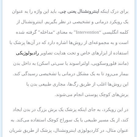
برای درک اینکه
اینترونشنال یعنی چی
، باید این واژه را به عنوان
یک رویکرد درمانی و تشخیصی در نظر بگیریم. اینترونشنال از
کلمه انگلیسی “Intervention” به معنای “مداخله” گرفته شده
است و به مجموعه‌ای از روش‌ها اشاره دارد که در آن‌ها پزشک با
استفاده از ابزارهای خاص و تحت هدایت تصاویر
رادیولوژیکی
(مانند فلوروسکوپی، اولتراسوند یا سی‌تی اسکن) به داخل بدن
بیمار می‌رود تا به یک مشکل درمانی یا تشخیصی رسیدگی کند.
این روش‌ها اغلب از طریق رگ‌ها، مجاری طبیعی بدن یا
برش‌های کوچک پوستی انجام می‌شوند.
در این رویکرد، به جای اینکه پزشک یک برش بزرگ در بدن ایجاد
کند، از یک مسیر طبیعی یا یک سوراخ کوچک استفاده می‌کند. به
عنوان مثال، در کاردیولوژی اینترونشنال، پزشک از طریق شریان