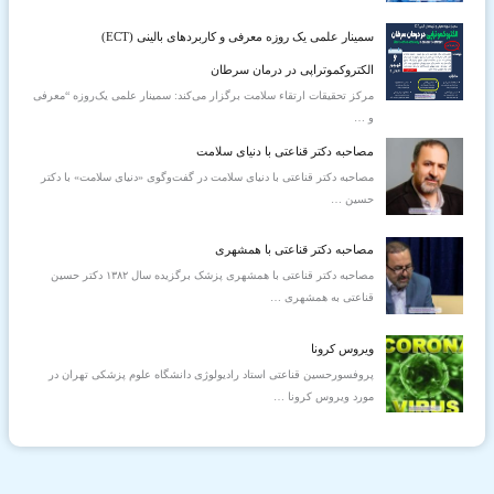
سمینار علمی یک‌ روزه معرفی و کاربردهای بالینی (ECT)
الکتروکموتراپی در درمان سرطان
مرکز تحقیقات ارتقاء سلامت برگزار می‌کند: سمینار علمی یک‌روزه “معرفی
و
…
مصاحبه دکتر قناعتی با دنیای سلامت
مصاحبه دکتر قناعتی با دنیای سلامت در گفت‌و‌گوی «دنیای سلامت» با دکتر
حسین
…
مصاحبه دکتر قناعتی با همشهری
مصاحبه دکتر قناعتی با همشهری پزشک برگزیده سال ۱۳۸۲ دکتر حسین
قناعتی به همشهری
…
ویروس كرونا
پروفسورحسین قناعتی استاد رادیولوژی دانشگاه علوم پزشکی تهران در
مورد ویروس كرونا
…