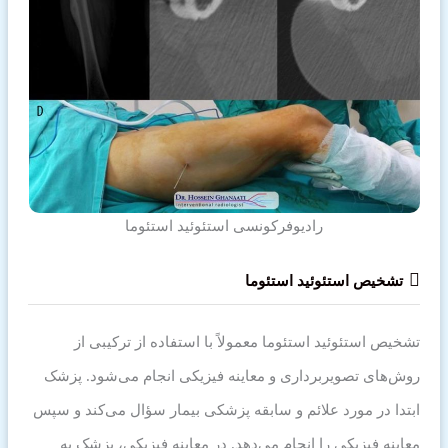
رادیوفرکونسی استئوئید استئوما
تشخیص استئوئید استئوما
تشخیص استئوئید استئوما معمولاً با استفاده از ترکیبی از
روش‌های تصویربرداری و معاینه فیزیکی انجام می‌شود. پزشک
ابتدا در مورد علائم و سابقه پزشکی بیمار سؤال می‌کند و سپس
معاینه فیزیکی را انجام می‌دهد. در معاینه فیزیکی، پزشک به