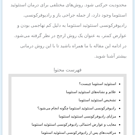
محدودیت حرکتی شود. روش‌های مختلفی برای درمان استئوئید
استئوما وجود دارد، از جمله جراحی باز و رادیوفرکونسی.
رادیوفرکونسی استئوئید استئوما به دلیل کم تهاجمی بودن و
عوارض کمتر، به عنوان یک روش ارجح در نظر گرفته می‌شود.
در ادامه این مقاله با ما همراه باشید تا با این روش درمانی
بیشتر آشنا شوید.
فهرست محتوا
استئوئید استئوما چیست؟
علائم و نشانه‌های استئوئید استئوما
تشخیص استئوئید استئوما
رادیوفرکونسی استئوئید استئوما چگونه انجام می‌شود؟
مزایای رادیوفرکونسی استئوئید استئوما
معایب و عوارض احتمالی رادیوفرکونسی استئوئید استئوما
مراقبت‌های پس از رادیوفرکونسی استئوئید استئوما