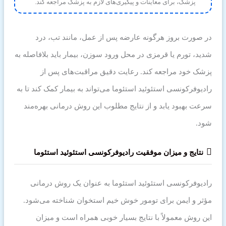
پزشک، برای معاینات و پیگیری‌های لازم به پزشک مراجعه کند.
در صورت بروز هرگونه عارضه پس از عمل، مانند تب، درد
شدید، تورم یا قرمزی در محل ورود سوزن، بیمار باید بلافاصله به
پزشک خود مراجعه کند. رعایت دقیق مراقبت‌های پس از
رادیوفرکونسی استئوئید استئوما می‌تواند به بیمار کمک کند تا به
سرعت بهبود یابد و از نتایج مطلوب این روش درمانی بهره‌مند
شود.
نتایج و میزان موفقیت رادیوفرکونسی استئوئید استئوما
رادیوفرکونسی استئوئید استئوما به عنوان یک روش درمانی
مؤثر و ایمن برای تومور خوش خیم استخوان شناخته می‌شود.
این روش معمولاً با نتایج بسیار خوبی همراه است و میزان