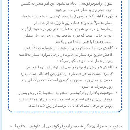
سوزن رادیوفرکونسی ایجاد می‌شود. این امر منجر به کاهش
درد، خونریزی و خطر عفونت می‌شود.
دوره نقاهت کوتاه:
پس از رادیوفرکونسی استئوئید استئوما،
بیمار معمولاً می‌تواند همان روز یا روز بعد از عمل از
بیمارستان مرخص شود و به فعالیت‌های روزمره خود بازگردد.
این در حالی است که دوره نقاهت پس از جراحی باز ممکن
است هفته‌ها یا حتی ماه‌ها طول بکشد.
کاهش درد:
رادیوفرکونسی استئوئید استئوما معمولاً باعث
کاهش سریع درد بیمار می‌شود. در برخی موارد، بیمار بلافاصله
پس از عمل احساس تسکین می‌کند.
کاهش عوارض:
رادیوفرکونسی استئوئید استئوما عوارض
کمتری نسبت به جراحی باز دارد. عوارض احتمالی شامل درد
خفیف در محل ورود سوزن و کبودی است که معمولاً طی چند
روز برطرف می‌شود.
موفقیت بالا:
رادیوفرکونسی استئوئید استئوما یک روش بسیار
موفق برای درمان استئوئید استئوما است. میزان موفقیت این
روش در برخی مطالعات تا 90 درصد گزارش شده است.
با توجه به مزایای ذکر شده، رادیوفرکونسی استئوئید استئوما به