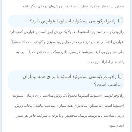
ممکن است نیاز به تکرار عمل یا استفاده از روش‌های درمانی دیگر باشد.
آیا رادیوفرکونسی استئوئید استئوما عوارض دارد؟
رادیوفرکونسی استئوئید استئوما معمولاً یک روش ایمن است و عوارض کمی دارد.
عوارض احتمالی شامل درد خفیف در محل ورود سوزن و کبودی است که معمولاً
طی چند روز برطرف می‌شود. در موارد نادر، ممکن است عفونت یا آسیب به
بافت‌های اطراف رخ دهد.
آیا رادیوفرکونسی استئوئید استئوما برای همه بیماران
مناسب است؟
رادیوفرکونسی استئوئید استئوما معمولاً یک روش مناسب برای درمان استئوئید
استئوما است، اما ممکن است برای همه بیماران مناسب نباشد. انتخاب روش
درمان مناسب باید توسط پزشک متخصص و با توجه به شرایط خاص هر بیمار
انجام شود.