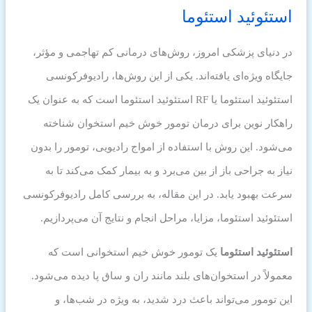
استئوئید استئوما
در دنیای پزشکی امروز، روش‌های درمانی کم تهاجمی و مؤثر،
جایگاه ویژه‌ای یافته‌اند. یکی از این روش‌ها، رادیوفرکونسی
استئوئید استئوما یا RF استئوئید استئوما است که به عنوان یک
راهکار نوین برای درمان تومور خوش خیم استخوان شناخته
می‌شود. این روش با استفاده از امواج رادیویی، تومور را بدون
نیاز به جراحی باز از بین می‌برد و به بیمار کمک می‌کند تا به
سرعت بهبود یابد. در این مقاله، به بررسی کامل رادیوفرکونسی
استئوئید استئوما، مزایا، مراحل انجام و نتایج آن می‌پردازیم.
استئوئید استئوما
یک تومور خوش خیم استخوانی است که
معمولاً در استخوان‌های بلند مانند ران و ساق پا دیده می‌شود.
این تومور می‌تواند باعث درد شدید، به ویژه در شب‌ها، و