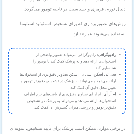
دنبال تورم، قرمزی و حساسیت در ناحیه تومور می‌گردد.
روش‌های تصویربرداری که برای تشخیص استئوئید استئوما
استفاده می‌شوند عبارتند از:
رادیوگرافی:
رادیوگرافی می‌تواند تصویر واضحی از
استخوان‌ها ارائه دهد و به پزشک کمک کند تا تومور را
شناسایی کند.
سی تی اسکن:
سی تی اسکن تصاویر دقیق‌تری از استخوان‌ها
ارائه می‌دهد و می‌تواند به پزشک در تشخیص دقیق‌تر تومور و
تعیین محل دقیق آن کمک کند.
ام آر آی:
ام آر آی تصاویر دقیق‌تری از بافت‌های نرم اطراف
استخوان‌ها ارائه می‌دهد و می‌تواند به پزشک در تشخیص
دقیق‌تر تومور و بررسی میزان گسترش آن کمک کند.
در برخی موارد، ممکن است پزشک برای تأیید تشخیص، نمونه‌ای