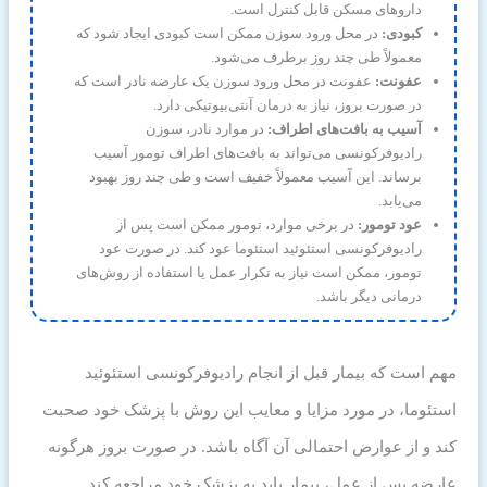
داروهای مسکن قابل کنترل است.
کبودی:
در محل ورود سوزن ممکن است کبودی ایجاد شود که
معمولاً طی چند روز برطرف می‌شود.
عفونت:
عفونت در محل ورود سوزن یک عارضه نادر است که
در صورت بروز، نیاز به درمان آنتی‌بیوتیکی دارد.
آسیب به بافت‌های اطراف:
در موارد نادر، سوزن
رادیوفرکونسی می‌تواند به بافت‌های اطراف تومور آسیب
برساند. این آسیب معمولاً خفیف است و طی چند روز بهبود
می‌یابد.
عود تومور:
در برخی موارد، تومور ممکن است پس از
رادیوفرکونسی استئوئید استئوما عود کند. در صورت عود
تومور، ممکن است نیاز به تکرار عمل یا استفاده از روش‌های
درمانی دیگر باشد.
مهم است که بیمار قبل از انجام رادیوفرکونسی استئوئید
استئوما، در مورد مزایا و معایب این روش با پزشک خود صحبت
کند و از عوارض احتمالی آن آگاه باشد. در صورت بروز هرگونه
عارضه پس از عمل، بیمار باید به پزشک خود مراجعه کند.