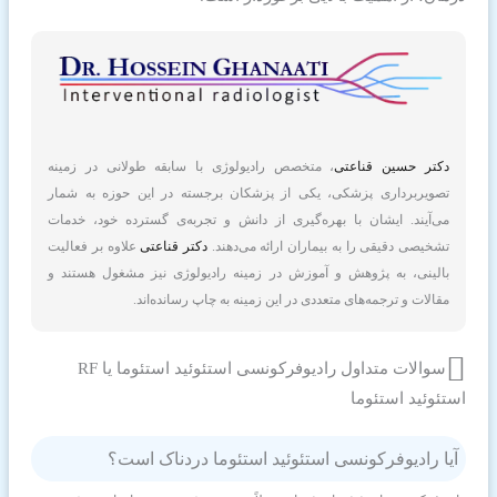
دکتر حسین قناعتی
، متخصص رادیولوژی با سابقه طولانی در زمینه
تصویربرداری پزشکی، یکی از پزشکان برجسته در این حوزه به شمار
می‌آیند. ایشان با بهره‌گیری از دانش و تجربه‌ی گسترده خود، خدمات
تشخیصی دقیقی را به بیماران ارائه می‌دهند.
دکتر قناعتی
علاوه بر فعالیت
بالینی، به پژوهش و آموزش در زمینه رادیولوژی نیز مشغول هستند و
مقالات و ترجمه‌های متعددی در این زمینه به چاپ رسانده‌اند.
سوالات متداول رادیوفرکونسی استئوئید استئوما یا RF
استئوئید استئوما
آیا رادیوفرکونسی استئوئید استئوما دردناک است؟