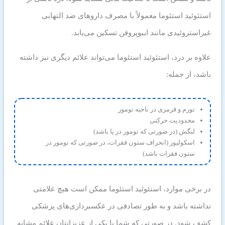
استئوئید استئوما معمولاً با مصرف داروهای ضد التهابی
غیراستروئیدی مانند ایبوپروفن تسکین می‌یابد.
علاوه بر درد، استئوئید استئوما می‌تواند علائم دیگری نیز داشته
باشد، از جمله:
تورم و قرمزی در ناحیه تومور
محدودیت حرکتی
لنگش (در صورتی که تومور در پا باشد)
اسکولیوز (انحراف ستون فقرات، در صورتی که تومور در
ستون فقرات باشد)
در برخی موارد، استئوئید استئوما ممکن است هیچ علامتی
نداشته باشد و به طور تصادفی در عکسبرداری‌های پزشکی
کشف شود. در صورتی که شما یا یکی از عزیزانتان علائم مشابه