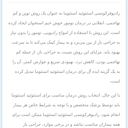
رادیوفرکونسی استئوئید استئوما به عنوان یک روش نوین و کم
تهاجمی، انقلابی در درمان تومور خوش خیم استخوان ایجاد کرده
است. این روش با استفاده از امواج رادیویی، تومور را بدون نیاز
به جراحی باز از بین می‌برد و به بیمار کمک می‌کند تا به سرعت
بهبود یابد. مزایای این روش نسبت به جراحی باز، از جمله کم
تهاجمی بودن، کاهش درد، بهبودی سریع و عوارض کمتر، آن را
به یک گزینه ایده آل برای درمان استئوئید استئوما تبدیل کرده
است.
با این حال، انتخاب روش درمان مناسب برای استئوئید استئوما
باید توسط پزشک متخصص و با توجه به شرایط خاص هر بیمار
انجام شود. رادیوفرکونسی استئوئید استئوما ممکن است برای
همه بیماران مناسب نباشد و در برخی موارد، جراحی باز