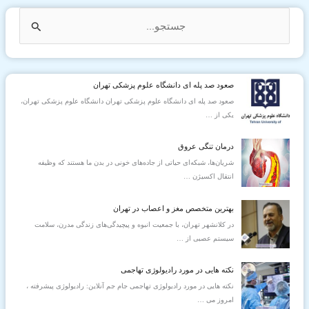
ج
س
ت
صعود صد پله ای دانشگاه علوم پزشکی تهران
ج
صعود صد پله ای دانشگاه علوم پزشکی تهران دانشگاه علوم پزشکی تهران،
و
یکی از
…
ب
درمان تنگی عروق
ر
شریان‌ها، شبکه‌ای حیاتی از جاده‌های خونی در بدن ما هستند که وظیفه
ا
انتقال اکسیژن
…
ی
بهترین متخصص مغز و اعصاب در تهران
:
در کلانشهر تهران، با جمعیت انبوه و پیچیدگی‌های زندگی مدرن، سلامت
سیستم عصبی از
…
نکته هایی در مورد رادیولوژی تهاجمی
نکته هایی در مورد رادیولوژی تهاجمی جام جم آنلاين: رادیولوژی پیشرفته ،
امروز می
…