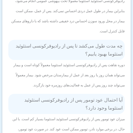
رادیوفرکونسی استئوئید استئوما معمولاً تحت بیهوشی عمومی انجام می‌شود،
بنابراین بیمار در طول عمل دردی احساس نمی‌کند. پس از عمل، ممکن است
بیمار در محل ورود سوزن احساس درد خفیفی داشته باشد که با داروهای مسکن
قابل کنترل است.
چه مدت طول می‌کشد تا پس از رادیوفرکونسی استئوئید
استئوما بهبود یابیم؟
دوره نقاهت پس از رادیوفرکونسی استئوئید استئوما معمولاً کوتاه است و بیمار
می‌تواند همان روز یا روز بعد از عمل از بیمارستان مرخص شود. بیمار معمولاً
می‌تواند چند روز پس از عمل به فعالیت‌های روزمره خود بازگردد.
آیا احتمال عود تومور پس از رادیوفرکونسی استئوئید
استئوما وجود دارد؟
میزان عود تومور پس از رادیوفرکونسی استئوئید استئوما بسیار کم است. با این
حال، در برخی موارد نادر، تومور ممکن است عود کند. در صورت عود تومور،