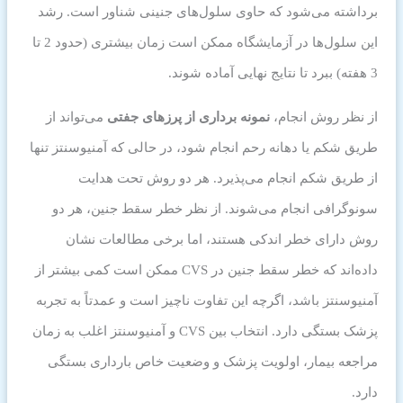
برداشته می‌شود که حاوی سلول‌های جنینی شناور است. رشد
این سلول‌ها در آزمایشگاه ممکن است زمان بیشتری (حدود 2 تا
3 هفته) ببرد تا نتایج نهایی آماده شوند.
از نظر روش انجام،
نمونه برداری از پرزهای جفتی
می‌تواند از
طریق شکم یا دهانه رحم انجام شود، در حالی که آمنیوسنتز تنها
از طریق شکم انجام می‌پذیرد. هر دو روش تحت هدایت
سونوگرافی انجام می‌شوند. از نظر خطر سقط جنین، هر دو
روش دارای خطر اندکی هستند، اما برخی مطالعات نشان
داده‌اند که خطر سقط جنین در CVS ممکن است کمی بیشتر از
آمنیوسنتز باشد، اگرچه این تفاوت ناچیز است و عمدتاً به تجربه
پزشک بستگی دارد. انتخاب بین CVS و آمنیوسنتز اغلب به زمان
مراجعه بیمار، اولویت پزشک و وضعیت خاص بارداری بستگی
دارد.