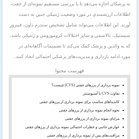
به پزشکان اجازه می‌دهد تا با بررسی مستقیم نمونه‌ای از جفت،
اطلاعات ارزشمندی در مورد وضعیت ژنتیکی جنین به دست
آورند. این اطلاعات می‌تواند شامل تشخیص سندرم داون، فیبروز
سیستیک، تالاسمی و سایر اختلالات کروموزومی و ژنتیکی باشد،
که به والدین و پزشک کمک می‌کند تا تصمیمات آگاهانه‌ای در
مورد ادامه بارداری و مدیریت‌های پزشکی احتمالی اتخاذ کنند.
فهرست محتوا
نمونه برداری از پرزهای جفتی (CVS) چیست؟
تفاوت CVS با آمنیوسنتز
کاندیداهای مناسب برای نمونه برداری از پرزهای جفتی
نحوه انجام نمونه برداری از پرزهای جفتی
مزایای نمونه برداری از پرزهای جفتی
عوارض جانبی و خطرات احتمالی نمونه برداری از پرزهای جفتی
مراقبت‌های پس از نمونه برداری از پرزهای جفتی