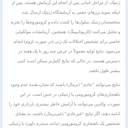
ژنتیک، از مراحل حیاتی پس از انجام این آزمایش هستند. پس از
اینکه نمونه پرزهای جفتی به آزمایشگاه ژنتیک ارسال شد،
متخصصان ژنتیک سلول‌ها را کشت داده و کروموزوم‌ها را تجزیه
و تحلیل می‌کنند (کاریوتایپینگ). همچنین، آزمایشات مولکولی
خاصی برای تشخیص اختلالات تک ژنی (در صورت لزوم) انجام
می‌شود. نتایج اولیه معمولاً در عرض چند روز تا یک هفته در
دسترس هستند، در حالی که نتایج کامل‌تر ممکن است کمی
بیشتر طول بکشد.
نتایج می‌توانند “عادی” (نرمال) باشند که نشان‌دهنده عدم وجود
ناهنجاری‌های کروموزومی یا ژنتیکی در جنین است. در این
صورت، والدین می‌توانند با آرامش خاطر بیشتری بارداری خود را
ادامه دهند. اگر نتایج “غیرعادی” (غیرنرمال) باشند، به معنای
تشخیص یک ناهنجاری کروموزومی (مانند سندرم داون) یا ژنتیکی