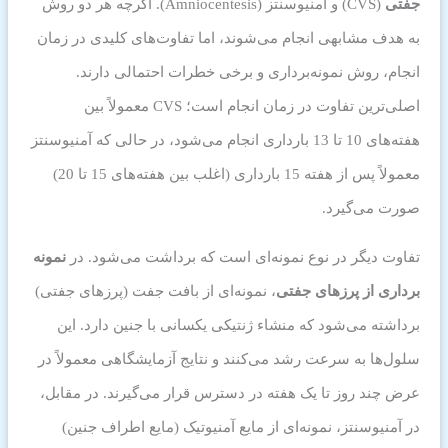
جفتی
(CVS) و آمنیوسنتز (Amniocentesis). اگرچه هر دو روش
به هدف مشابهی انجام می‌شوند، اما تفاوت‌های کلیدی در زمان
انجام، روش نمونه‌برداری و برخی خطرات احتمالی دارند.
اصلی‌ترین تفاوت در زمان انجام است؛ CVS معمولاً بین
هفته‌های 10 تا 13 بارداری انجام می‌شود، در حالی که آمنیوسنتز
معمولاً پس از هفته 15 بارداری (اغلب بین هفته‌های 15 تا 20)
صورت می‌گیرد.
تفاوت دیگر در نوع نمونه‌ای است که برداشت می‌شود. در
نمونه
برداری از پرزهای جفتی
، نمونه‌ای از بافت جفت (پرزهای جفتی)
برداشته می‌شود که منشاء ژنتیکی یکسانی با جنین دارد. این
سلول‌ها به سرعت رشد می‌کنند و نتایج آزمایشگاهی معمولاً در
عرض چند روز تا یک هفته در دسترس قرار می‌گیرند. در مقابل،
در آمنیوسنتز، نمونه‌ای از مایع آمنیوتیک (مایع اطراف جنین)