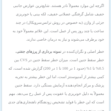
اگرچه این موارد معمولاً نادر هستند. شایع‌ترین عوارض جانبی
خفیف شامل گرفتگی عضلانی خفیف، لکه بینی یا خونریزی
جزئی از واژن (به خصوص در روش ترانس‌سرویکال) در چند
ساعت یا چند روز پس از عمل است. این علائم معمولاً خود به
خود برطرف می‌شوند و نیاز به درمان خاصی ندارند.
خطر اصلی و نگران‌کننده در
نمونه برداری از پرزهای جفتی
،
خطر سقط جنین است. میزان خطر سقط جنین در CVS بین
0.5% تا 1% (حدود 1 در 100 تا 1 در 200) گزارش شده است، که
کمی بیشتر از آمنیوسنتز است، اما این خطر بیشتر به تجربه
پزشک و مرکز انجام‌دهنده آزمایش بستگی دارد. سقط جنین
معمولاً به دلیل خونریزی یا عفونت پس از عمل رخ می‌دهد. مهم
است که این خطر با فواید تشخیص زودهنگام ناهنجاری‌های جدی
جنین سنجیده شود.