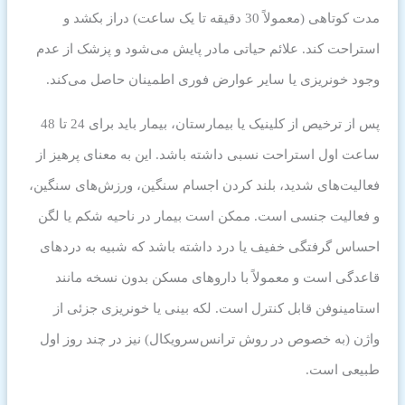
مدت کوتاهی (معمولاً 30 دقیقه تا یک ساعت) دراز بکشد و
استراحت کند. علائم حیاتی مادر پایش می‌شود و پزشک از عدم
وجود خونریزی یا سایر عوارض فوری اطمینان حاصل می‌کند.
پس از ترخیص از کلینیک یا بیمارستان، بیمار باید برای 24 تا 48
ساعت اول استراحت نسبی داشته باشد. این به معنای پرهیز از
فعالیت‌های شدید، بلند کردن اجسام سنگین، ورزش‌های سنگین،
و فعالیت جنسی است. ممکن است بیمار در ناحیه شکم یا لگن
احساس گرفتگی خفیف یا درد داشته باشد که شبیه به دردهای
قاعدگی است و معمولاً با داروهای مسکن بدون نسخه مانند
استامینوفن قابل کنترل است. لکه بینی یا خونریزی جزئی از
واژن (به خصوص در روش ترانس‌سرویکال) نیز در چند روز اول
طبیعی است.