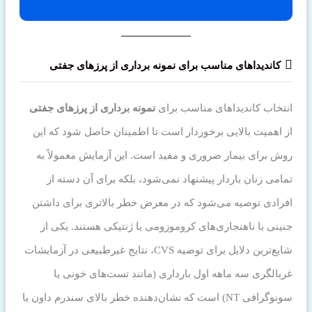
کاندیداهای مناسب برای نمونه برداری از پرزهای جفتی
انتخاب کاندیداهای مناسب برای
نمونه برداری از پرزهای جفتی
از اهمیت بالایی برخوردار است تا اطمینان حاصل شود که این
روش برای بیمار ضروری و مفید است. این آزمایش معمولاً به
تمامی زنان باردار پیشنهاد نمی‌شود، بلکه برای آن دسته از
افرادی توصیه می‌شود که در معرض خطر بالاتری برای داشتن
جنینی با ناهنجاری‌های کروموزومی یا ژنتیکی هستند. یکی از
شایع‌ترین دلایل برای توصیه CVS، نتایج غیرطبیعی در آزمایشات
غربالگری سه ماهه اول بارداری (مانند تست‌های خونی یا
سونوگرافی NT) است که نشان‌دهنده خطر بالای سندرم داون یا