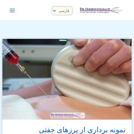
رش
یک
ه
زبان
حتوا
انتخاب
کنید
نمونه برداری از پرزهای جفتی