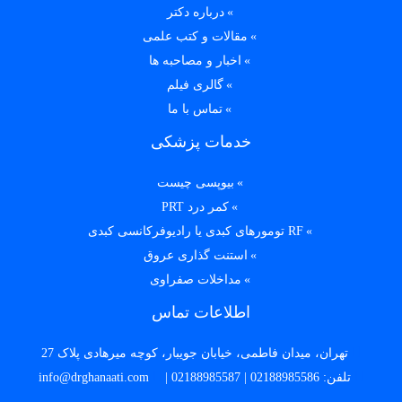
درباره دکتر
مقالات و کتب علمی
اخبار و مصاحبه ها
گالری فیلم
تماس با ما
خدمات پزشکی
بیوپسی چیست
کمر درد PRT
RF تومورهای کبدی یا رادیوفرکانسی کبدی
استنت گذاری عروق
مداخلات صفراوی
اطلاعات تماس
تهران، میدان فاطمی، خیابان جویبار، کوچه میرهادی پلاک 27
تلفن:
02188985586
|
02188985587
|
info@drghanaati.com