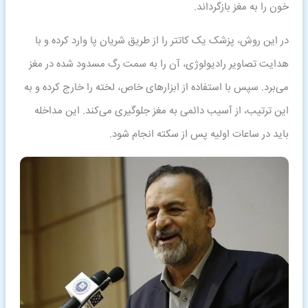
خون را به مغز بازگرداند.
در این روش، پزشک یک کاتتر را از طریق شریان پا وارد کرده و با
هدایت تصاویر رادیولوژی، آن را به سمت رگ مسدود شده در مغز
می‌برد. سپس با استفاده از ابزارهای خاص، لخته را خارج کرده و به
این ترتیب، از آسیب دائمی به مغز جلوگیری می‌کند. این مداخله
باید در ساعات اولیه پس از سکته انجام شود.