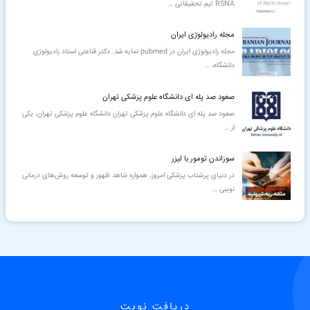
RSNA تیم تحقیقاتی
…
مجله رادیولوژی ایران
مجله رادیولوژی ایران در pubmed نمایه شد. دكتر قناعتی استاد رادیولوژی
دانشگاه،
…
صعود صد پله ای دانشگاه علوم پزشکی تهران
صعود صد پله ای دانشگاه علوم پزشکی تهران دانشگاه علوم پزشکی تهران، یکی
از
…
سوزاندن تومور با لیزر
در دنیای پرشتاب پزشکی امروز، همواره شاهد ظهور و توسعه روش‌های درمانی
نوینی
…
دریافت نوبت