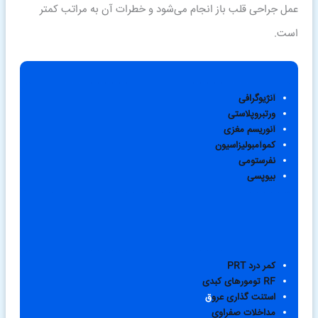
عمل جراحی قلب باز انجام می‌شود و خطرات آن به مراتب کمتر
است.
آنژیوگرافی
ورتبروپلاستی
آنوریسم مغزی
کموآمبولیزاسیون
نفرستومی
بیوپسی
کمر درد PRT
RF تومورهای کبدی
استنت گذاری عرو
ق
مداخلات صفراوی