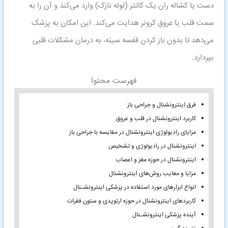
دست یا کشاله ران یک کاتتر (لوله نازک) وارد می‌کند و آن را به
سمت قلب یا عروق کرونر هدایت می‌کند. این امکان به پزشک
می‌دهد تا بدون باز کردن قفسه سینه، به درمان مشکلات قلبی
بپردازد.
فهرست محتوا
فرق اینترونشنال و جراحی باز
کاربرد اینترونشنال در قلب و عروق
مزایای رادیولوژی اینترونشنال در مقایسه با جراحی باز
اینترونشنال در رادیولوژی و تشخیص
اینترونشنال در حوزه مغز و اعصاب
مزایا و معایب روش‌های اینترونشنال
انواع ابزارهای مورد استفاده در پزشکی اینترونشـنال
کاربردهای اینترونشنال در حوزه ارتوپدی و ستون فقرات
آینده پزشکی اینترونشـنال