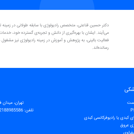
دکتر حسین قناعتی، متخصص رادیولوژی با سابقه طولانی در زمینه ت
می‌آیند. ایشان با بهره‌گیری از دانش و تجربه‌ی گسترده خود، خدمات 
فعالیت بالینی، به پژوهش و آموزش در زمینه رادیولوژی نیز مشغول 
رسانده‌اند.
شکی
یست
تهران، میدان فا
تلفن:
2188985586
ی عروق
فراوی