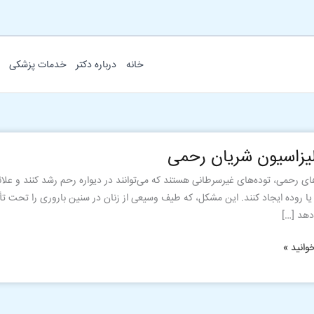
خانه
درباره دکتر
خدمات پزشکی
سیون
لیزاسیون شریان رحمی
های رحمی، توده‌های غیرسرطانی هستند که می‌توانند در دیواره رحم رشد کنند و علائ
 یا روده ایجاد کنند. این مشکل، که طیف وسیعی از زنان در سنین باروری را تحت تأث
هد […]
وانید »