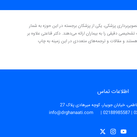
صویربرداری پزشکی، یکی از پزشکان برجسته در این حوزه به شمار
تشخیصی دقیقی را به بیماران ارائه می‌دهند. دکتر قناعتی علاوه بر
هستند و مقالات و ترجمه‌های متعددی در این زمینه به چاپ
اطلاعات تماس
طمی، خیابان جویبار، کوچه میرهادی پلاک 27
info@drghanaati.com
|
02188985587
|
0