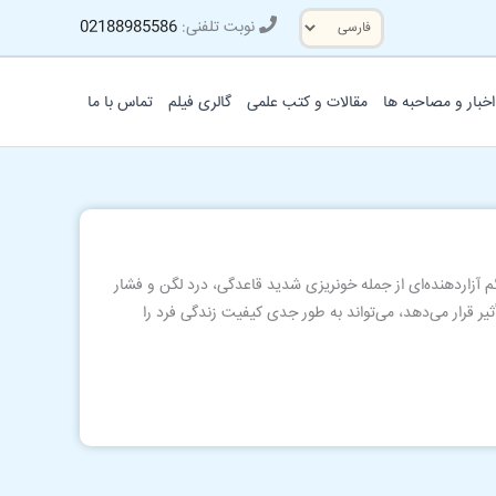
یک
نوبت تلفنی:
02188985586
زبان
انتخاب
کنید
اخبار و مصاحبه ها
مقالات و کتب علمی
گالری فیلم
تماس با ما
م آزاردهنده‌ای از جمله خونریزی شدید قاعدگی، درد لگن و فشار
یر قرار می‌دهد، می‌تواند به طور جدی کیفیت زندگی فرد را