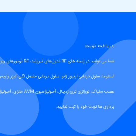
دریافت نوبت
استئوما، سلول درمانی ارتروز زانو، سلول درمانی مفصل لگن، لیزر واریس
عصب سلیاک، نورالژی تری ژمینال
برداری ها نوبت خود را ثبت نمایید.