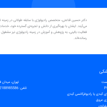
دکتر حسین قناعتی، متخصص رادیولوژی با سابقه طولانی در زمینه ت
می‌آیند. ایشان با بهره‌گیری از دانش و تجربه‌ی گسترده خود، خدمات 
فعالیت بالینی، به پژوهش و آموزش در زمینه رادیولوژی نیز مشغول 
رسانده‌اند.
شکی
یست
تهران، میدان فا
تلفن:
2188985586
ی عروق
فراوی