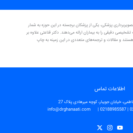
صویربرداری پزشکی، یکی از پزشکان برجسته در این حوزه به شمار
تشخیصی دقیقی را به بیماران ارائه می‌دهند. دکتر قناعتی علاوه بر
هستند و مقالات و ترجمه‌های متعددی در این زمینه به چاپ
اطلاعات تماس
طمی، خیابان جویبار، کوچه میرهادی پلاک 27
info@drghanaati.com
|
02188985587
|
0