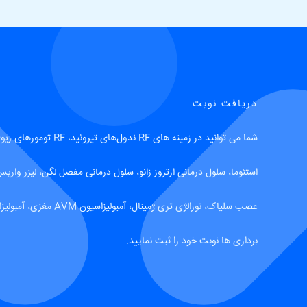
دریافت نوبت
استئوما، سلول درمانی ارتروز زانو، سلول درمانی مفصل لگن، لیزر واریس
عصب سلیاک، نورالژی تری ژمینال
برداری ها نوبت خود را ثبت نمایید.