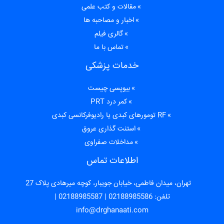
مقالات و کتب علمی
اخبار و مصاحبه ها
گالری فیلم
تماس با ما
خدمات پزشکی
بیوپسی چیست
کمر درد PRT
RF تومورهای کبدی یا رادیوفرکانسی کبدی
استنت گذاری عروق
مداخلات صفراوی
اطلاعات تماس
تهران، میدان فاطمی، خیابان جویبار، کوچه میرهادی پلاک 27
تلفن:
02188985586
|
02188985587
|
info@drghanaati.com