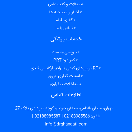
مقالات و کتب علمی
اخبار و مصاحبه ها
گالری فیلم
تماس با ما
خدمات پزشکی
بیوپسی چیست
کمر درد PRT
RF تومورهای کبدی یا رادیوفرکانسی کبدی
استنت گذاری عروق
مداخلات صفراوی
اطلاعات تماس
تهران، میدان فاطمی، خیابان جویبار، کوچه میرهادی پلاک 27
تلفن:
02188985586
|
02188985587
|
info@drghanaati.com